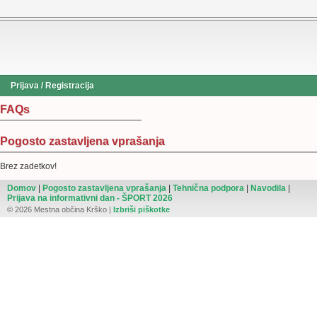
Prijava / Registracija
FAQs
Pogosto zastavljena vprašanja
Brez zadetkov!
Domov
|
Pogosto zastavljena vprašanja
|
Tehnična podpora
|
Navodila
|
Prijava na informativni dan - ŠPORT 2026
© 2026 Mestna občina Krško |
Izbriši piškotke